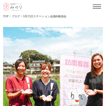
TOP
>
ブログ
>
9月25日ステーション会議&勉強会
2025.09.26
ブログ