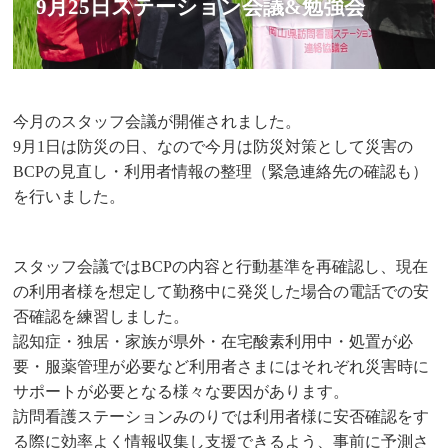
9月25日ステーション会議&勉強会
今月のスタッフ会議が開催されました。
9月1日は防災の日、なので今月は防災対策として災害の
BCPの見直し・利用者情報の整理（緊急連絡先の確認も）
を行いました。
スタッフ会議ではBCPの内容と行動基準を再確認し、現在
の利用者様を想定して勤務中に発災した場合の電話での安
否確認を練習しました。
認知症・独居・家族が県外・在宅酸素利用中・処置が必
要・服薬管理が必要など利用者さまにはそれぞれ災害時に
サポートが必要となる様々な要因があります。
訪問看護ステーションみのりでは利用者様に安否確認をす
る際に効率よく情報収集し支援できるよう、事前に予測さ