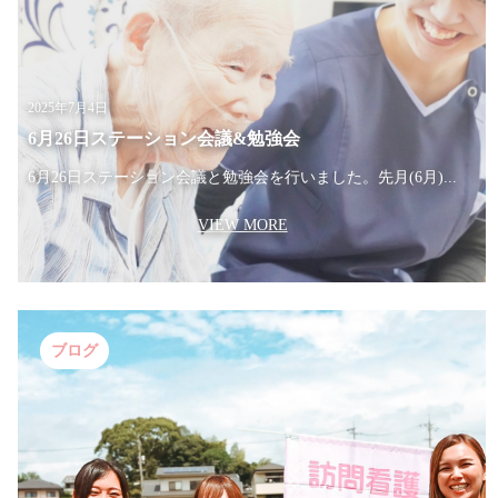
2025年7月4日
6月26日ステーション会議&勉強会
6月26日ステーション会議と勉強会を行いました。先月(6月)...
VIEW MORE
ブログ