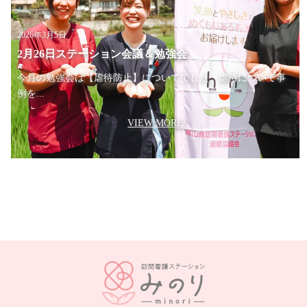
2026年3月5日
2月26日ステーション会議＆勉強会
今月の勉強会は【虐待防止】についてでした。虐待について事
例を...
VIEW MORE